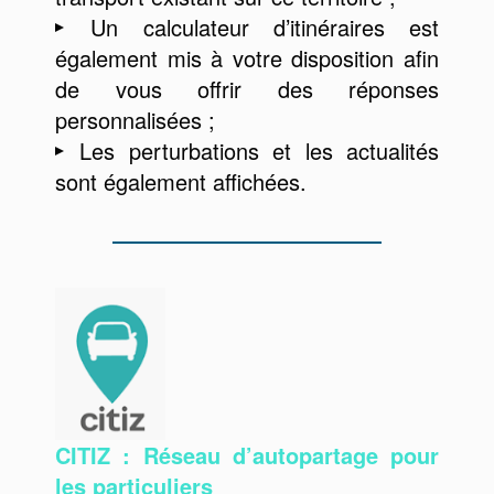
Un calculateur d’itinéraires est
également mis à votre disposition afin
de vous offrir des réponses
personnalisées ;
Les perturbations et les actualités
sont également affichées.
CITIZ : Réseau d’autopartage pour
les particuliers