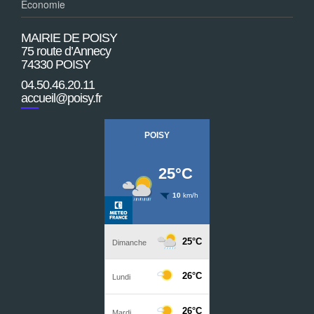
Economie
MAIRIE DE POISY
75 route d’Annecy
74330 POISY
04.50.46.20.11
accueil@poisy.fr