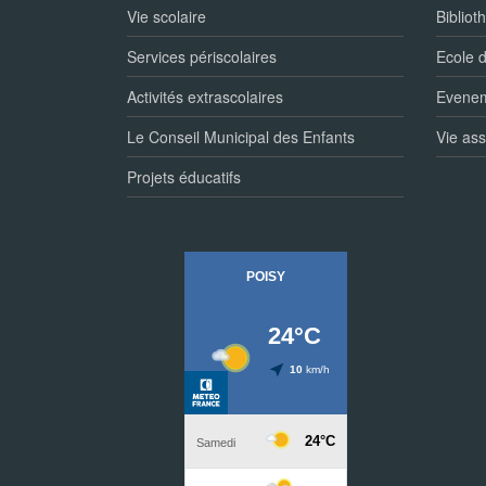
Vie scolaire
Bibliot
Services périscolaires
Ecole 
Activités extrascolaires
Eveneme
Le Conseil Municipal des Enfants
Vie ass
Projets éducatifs