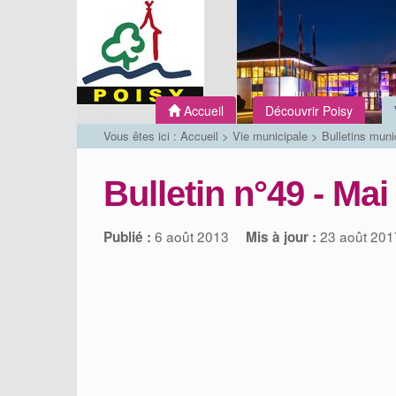
Accueil
Découvrir Poisy
Vous êtes ici :
Accueil
>
Vie municipale
>
Bulletins muni
Bulletin n°49 - Mai
6 août 2013
23 août 201
Publié :
Mis à jour :