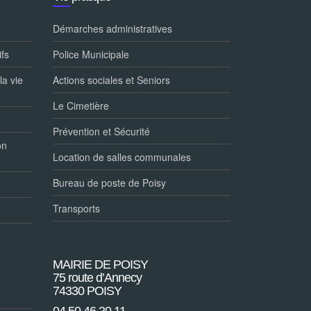
Démarches administratives
ifs
Police Municipale
la vie
Actions sociales et Seniors
Le Cimetière
Prévention et Sécurité
on
Location de salles communales
Bureau de poste de Poisy
Transports
MAIRIE DE POISY
75 route d’Annecy
74330 POISY
04.50.46.20.11