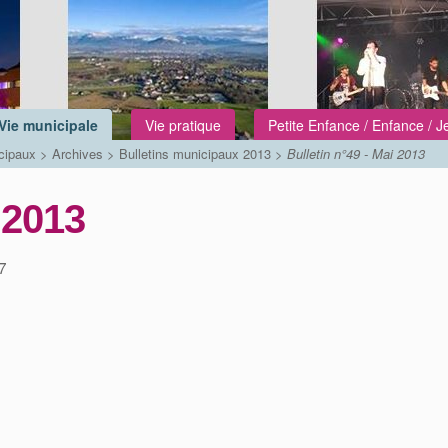
Vie municipale
Vie pratique
Petite Enfance / Enfance / 
cipaux
>
Archives
>
Bulletins municipaux 2013
>
Bulletin n°49 - Mai 2013
 2013
7