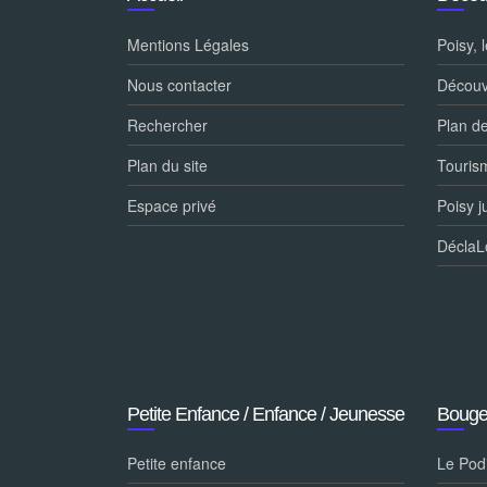
Mentions Légales
Poisy, 
Nous contacter
Découvr
Rechercher
Plan d
Plan du site
Tourism
Espace privé
Poisy j
DéclaL
Petite Enfance / Enfance / Jeunesse
Bouge
Petite enfance
Le Pod