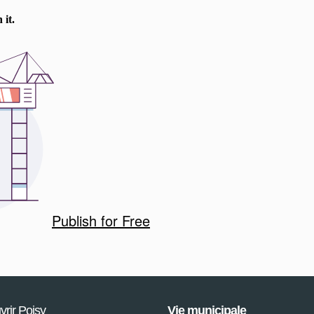
Publish for Free
rir Poisy
Vie municipale