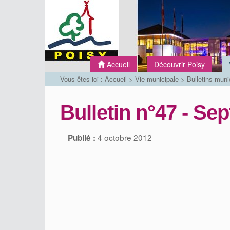
Accueil
Découvrir Poisy
Vous êtes ici :
Accueil
>
Vie municipale
>
Bulletins muni
Bulletin n°47 - Se
4 octobre 2012
Publié :