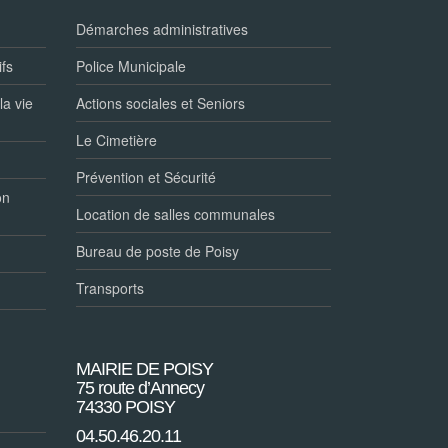
Démarches administratives
ifs
Police Municipale
la vie
Actions sociales et Seniors
Le Cimetière
Prévention et Sécurité
on
Location de salles communales
Bureau de poste de Poisy
Transports
MAIRIE DE POISY
75 route d’Annecy
74330 POISY
04.50.46.20.11