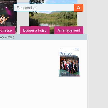
Jeunesse
Bouger à Poisy
Aménagement
embre 2012