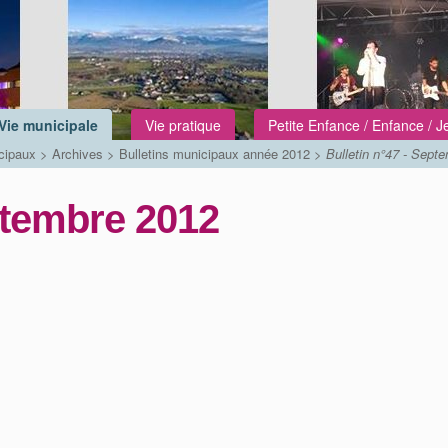
Vie municipale
Vie pratique
Petite Enfance / Enfance / 
cipaux
>
Archives
>
Bulletins municipaux année 2012
>
Bulletin n°47 - Sept
ptembre 2012