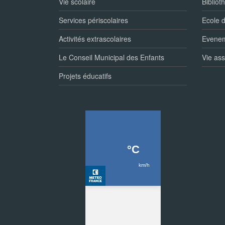
Vie scolaire
Bibliot
Services périscolaires
Ecole 
Activités extrascolaires
Eveneme
Le Conseil Municipal des Enfants
Vie ass
Projets éducatifs