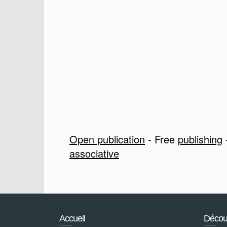
Open publication
- Free
publishing
associative
Accueil
Découv