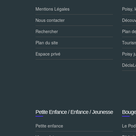
Mentions Légales
Poisy, 
Nous contacter
Découvr
Rechercher
Plan d
Plan du site
Tourism
Espace privé
Poisy j
DéclaL
Petite Enfance / Enfance / Jeunesse
Bouge
Petite enfance
Le Pod